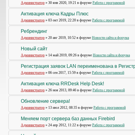
Администратор
» 30 янв 2020, 19:21 в форуме
Работа с программой
Активация ключа Кадры Плюс
Администратор
» 03 окт 2019, 22:20 в форуме
Работа с программой
Ребрендинг
Администратор
» 20 авг 2019, 10:52 в форуме
Новости сайта и форума
Новый сайт
Администратор
» 14 май 2019, 09:26 в форуме
Новости сайта и форума
Регистрация заявок LAN переименована в Регистр
Администратор
» 06 сен 2017, 15:59 в форуме
Работа с программой
Активация ключа RRDesk Help Desk!
Администратор
» 26 ноя 2013, 09:46 в форуме
Работа с программой
Обновление сервера!
Администратор
» 13 июл 2012, 08:35 в форуме
Работа с программой
Меняем порт сервера баз данных Firebird
Администратор
» 24 апр 2012, 11:22 в форуме
Работа с программой