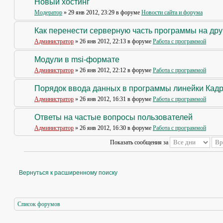
Новый хостинг
Модератор
» 29 янв 2012, 23:29 в форуме
Новости сайта и форума
Как перенести серверную часть программы на др
Администратор
» 26 янв 2012, 22:13 в форуме
Работа с программой
Модули в msi-формате
Администратор
» 26 янв 2012, 22:12 в форуме
Работа с программой
Порядок ввода данных в программы линейки Кад
Администратор
» 26 янв 2012, 16:31 в форуме
Работа с программой
Ответы на частые вопросы пользователей
Администратор
» 26 янв 2012, 16:30 в форуме
Работа с программой
Показать сообщения за
Вернуться к расширенному поиску
Список форумов