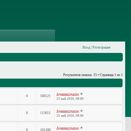
Вход
|
Регистрация
Результатов поиска: 15 • Страница
1
из
1
Администратор
0
100121
25 май 2020, 08:09
Администратор
0
113011
25 май 2020, 08:06
Администратор
0
101180