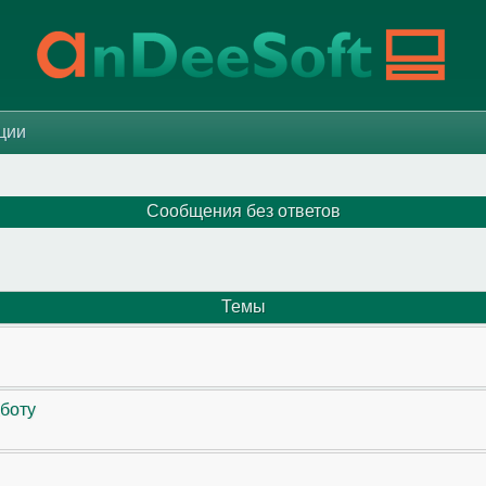
ации
Сообщения без ответов
Темы
аботу