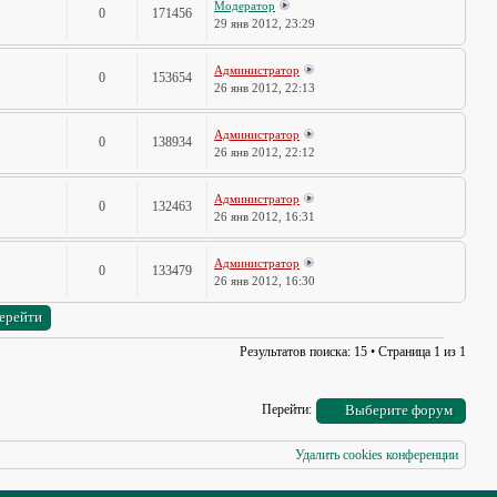
Модератор
0
171456
29 янв 2012, 23:29
Администратор
0
153654
26 янв 2012, 22:13
Администратор
0
138934
26 янв 2012, 22:12
Администратор
0
132463
26 янв 2012, 16:31
Администратор
0
133479
26 янв 2012, 16:30
Результатов поиска: 15 • Страница
1
из
1
Перейти:
Выберите форум
Удалить cookies конференции