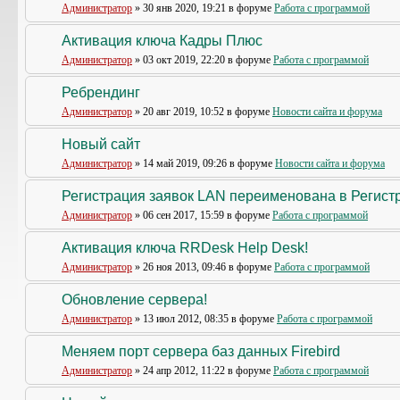
Администратор
» 30 янв 2020, 19:21 в форуме
Работа с программой
Активация ключа Кадры Плюс
Администратор
» 03 окт 2019, 22:20 в форуме
Работа с программой
Ребрендинг
Администратор
» 20 авг 2019, 10:52 в форуме
Новости сайта и форума
Новый сайт
Администратор
» 14 май 2019, 09:26 в форуме
Новости сайта и форума
Регистрация заявок LAN переименована в Регистр
Администратор
» 06 сен 2017, 15:59 в форуме
Работа с программой
Активация ключа RRDesk Help Desk!
Администратор
» 26 ноя 2013, 09:46 в форуме
Работа с программой
Обновление сервера!
Администратор
» 13 июл 2012, 08:35 в форуме
Работа с программой
Меняем порт сервера баз данных Firebird
Администратор
» 24 апр 2012, 11:22 в форуме
Работа с программой