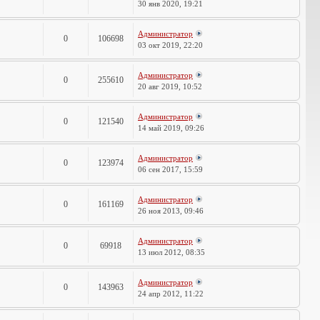
30 янв 2020, 19:21
Администратор
0
106698
03 окт 2019, 22:20
Администратор
0
255610
20 авг 2019, 10:52
Администратор
0
121540
14 май 2019, 09:26
Администратор
0
123974
06 сен 2017, 15:59
Администратор
0
161169
26 ноя 2013, 09:46
Администратор
0
69918
13 июл 2012, 08:35
Администратор
0
143963
24 апр 2012, 11:22