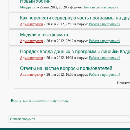
Новый хостинг
Модератор
» 29 янв 2012, 23:29 в форуме
Новости сайта и форума
Как перенести серверную часть программы на др
Администратор
» 26 янв 2012, 22:13 в форуме
Работа с программой
Модули в msi-формате
Администратор
» 26 янв 2012, 22:12 в форуме
Работа с программой
Порядок ввода данных в программы линейки Кад
Администратор
» 26 янв 2012, 16:31 в форуме
Работа с программой
Ответы на частые вопросы пользователей
Администратор
» 26 янв 2012, 16:30 в форуме
Работа с программой
Показат
Вернуться к расширенному поиску
Список форумов