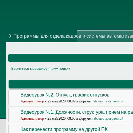
Программы для отдела кадров и системы автоматиз
Вернуться к расширенному поиску
Видеоурок №2. Отпуск, график отпусков
Администратор
» 25 май 2020, 08:09 в форуме
Работа с программой
Видеоурок №1. Должности, структура, прием на р
Администратор
» 25 май 2020, 08:06 в форуме
Работа с программой
Как перенести программу на другой ПК