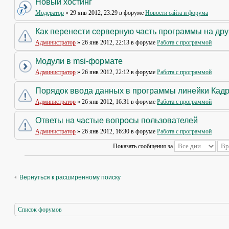
Новый хостинг
Модератор
» 29 янв 2012, 23:29 в форуме
Новости сайта и форума
Как перенести серверную часть программы на др
Администратор
» 26 янв 2012, 22:13 в форуме
Работа с программой
Модули в msi-формате
Администратор
» 26 янв 2012, 22:12 в форуме
Работа с программой
Порядок ввода данных в программы линейки Кад
Администратор
» 26 янв 2012, 16:31 в форуме
Работа с программой
Ответы на частые вопросы пользователей
Администратор
» 26 янв 2012, 16:30 в форуме
Работа с программой
Показать сообщения за
Вернуться к расширенному поиску
Список форумов