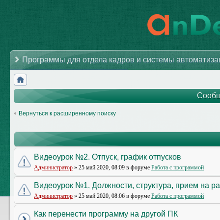
Программы для отдела кадров и системы автоматиз
Сообщ
Вернуться к расширенному поиску
Видеоурок №2. Отпуск, график отпусков
Администратор
» 25 май 2020, 08:09 в форуме
Работа с программой
Видеоурок №1. Должности, структура, прием на р
Администратор
» 25 май 2020, 08:06 в форуме
Работа с программой
Как перенести программу на другой ПК