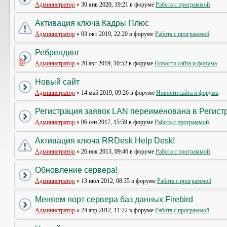
Администратор
» 30 янв 2020, 19:21 в форуме
Работа с программой
Активация ключа Кадры Плюс
Администратор
» 03 окт 2019, 22:20 в форуме
Работа с программой
Ребрендинг
Администратор
» 20 авг 2019, 10:52 в форуме
Новости сайта и форума
Новый сайт
Администратор
» 14 май 2019, 09:26 в форуме
Новости сайта и форума
Регистрация заявок LAN переименована в Регистр
Администратор
» 06 сен 2017, 15:59 в форуме
Работа с программой
Активация ключа RRDesk Help Desk!
Администратор
» 26 ноя 2013, 09:46 в форуме
Работа с программой
Обновление сервера!
Администратор
» 13 июл 2012, 08:35 в форуме
Работа с программой
Меняем порт сервера баз данных Firebird
Администратор
» 24 апр 2012, 11:22 в форуме
Работа с программой