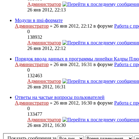
Администратор
26 янв 2012, 22:13
Модули в msi-формате
Администратор
» 26 янв 2012, 22:12 в форуме
Работа с п
0
138932
Администратор
26 янв 2012, 22:12
Порядок ввода данных в программы линейки Кадры Плю
Администратор
» 26 янв 2012, 16:31 в форуме
Работа с п
0
132463
Администратор
26 янв 2012, 16:31
Ответы на частые вопросы пользователей
Администратор
» 26 янв 2012, 16:30 в форуме
Работа с п
0
133477
Администратор
26 янв 2012, 16:30
Показать сообщения за