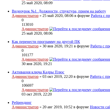
25 май 2020, 08:09
Видеоурок №1. Должности, структура, прием на работу
Администратор
» 25 май 2020, 08:06 в форуме
Работа с п
0
113010
Администратор
25 май 2020, 08:06
Как перенести программу на другой ПК
Администратор
» 30 янв 2020, 19:21 в форуме
Работа с п
0
101177
Администратор
30 янв 2020, 19:21
Активация ключа Кадры Плюс
Администратор
» 03 окт 2019, 22:20 в форуме
Работа с п
0
106697
Администратор
03 окт 2019, 22:20
Ребрендинг
Администратор
» 20 авг 2019, 10:52 в форуме
Новости са