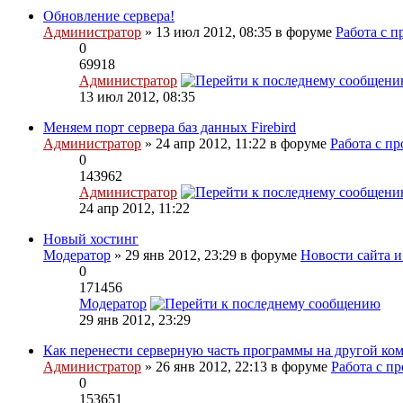
Обновление сервера!
Администратор
» 13 июл 2012, 08:35 в форуме
Работа с 
0
69918
Администратор
13 июл 2012, 08:35
Меняем порт сервера баз данных Firebird
Администратор
» 24 апр 2012, 11:22 в форуме
Работа с п
0
143962
Администратор
24 апр 2012, 11:22
Новый хостинг
Модератор
» 29 янв 2012, 23:29 в форуме
Новости сайта 
0
171456
Модератор
29 янв 2012, 23:29
Как перенести серверную часть программы на другой ко
Администратор
» 26 янв 2012, 22:13 в форуме
Работа с п
0
153651