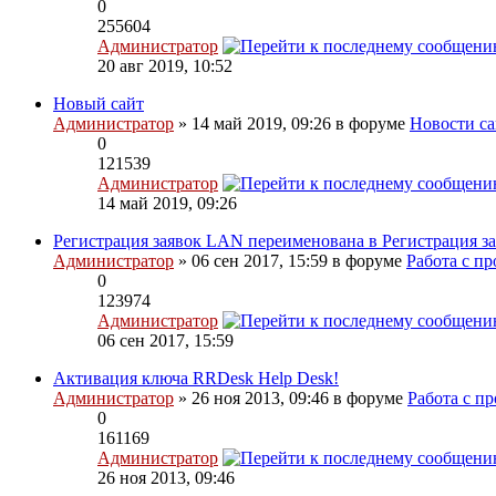
0
255604
Администратор
20 авг 2019, 10:52
Новый сайт
Администратор
» 14 май 2019, 09:26 в форуме
Новости са
0
121539
Администратор
14 май 2019, 09:26
Регистрация заявок LAN переименована в Регистрация за
Администратор
» 06 сен 2017, 15:59 в форуме
Работа с п
0
123974
Администратор
06 сен 2017, 15:59
Активация ключа RRDesk Help Desk!
Администратор
» 26 ноя 2013, 09:46 в форуме
Работа с п
0
161169
Администратор
26 ноя 2013, 09:46