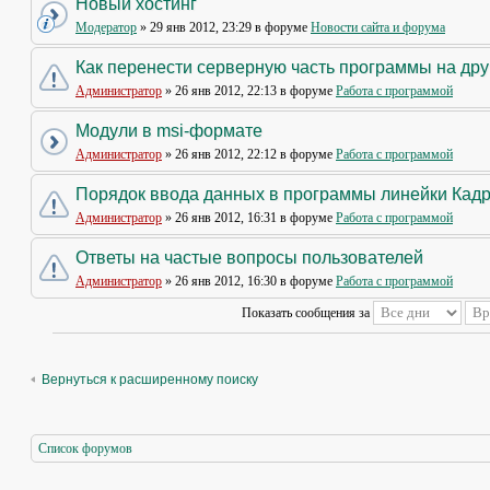
Новый хостинг
Модератор
» 29 янв 2012, 23:29 в форуме
Новости сайта и форума
Как перенести серверную часть программы на др
Администратор
» 26 янв 2012, 22:13 в форуме
Работа с программой
Модули в msi-формате
Администратор
» 26 янв 2012, 22:12 в форуме
Работа с программой
Порядок ввода данных в программы линейки Кад
Администратор
» 26 янв 2012, 16:31 в форуме
Работа с программой
Ответы на частые вопросы пользователей
Администратор
» 26 янв 2012, 16:30 в форуме
Работа с программой
Показать сообщения за
Вернуться к расширенному поиску
Список форумов