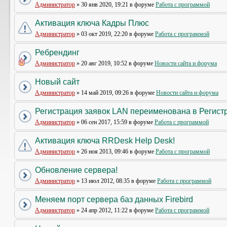
Администратор
» 30 янв 2020, 19:21 в форуме
Работа с программой
Активация ключа Кадры Плюс
Администратор
» 03 окт 2019, 22:20 в форуме
Работа с программой
Ребрендинг
Администратор
» 20 авг 2019, 10:52 в форуме
Новости сайта и форума
Новый сайт
Администратор
» 14 май 2019, 09:26 в форуме
Новости сайта и форума
Регистрация заявок LAN переименована в Регистр
Администратор
» 06 сен 2017, 15:59 в форуме
Работа с программой
Активация ключа RRDesk Help Desk!
Администратор
» 26 ноя 2013, 09:46 в форуме
Работа с программой
Обновление сервера!
Администратор
» 13 июл 2012, 08:35 в форуме
Работа с программой
Меняем порт сервера баз данных Firebird
Администратор
» 24 апр 2012, 11:22 в форуме
Работа с программой