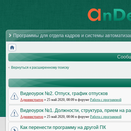
Программы для отдела кадров и системы автоматиз
Сообщ
Вернуться к расширенному поиску
Видеоурок №2. Отпуск, график отпусков
Администратор
» 25 май 2020, 08:09 в форуме
Работа с программой
Видеоурок №1. Должности, структура, прием на р
Администратор
» 25 май 2020, 08:06 в форуме
Работа с программой
Как перенести программу на другой ПК