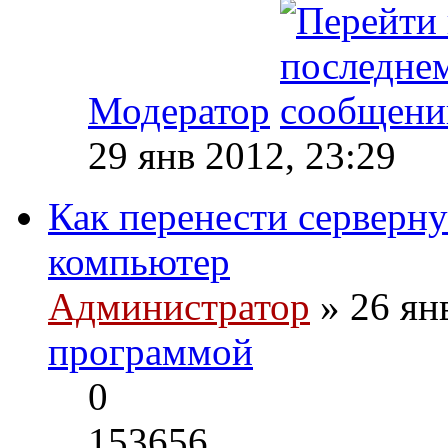
Модератор
29 янв 2012, 23:29
Как перенести серверн
компьютер
Администратор
» 26 ян
программой
0
153656