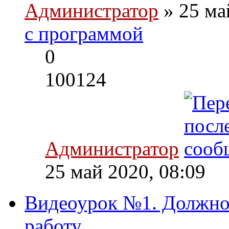
Администратор
» 25 ма
с программой
0
100124
Администратор
25 май 2020, 08:09
Видеоурок №1. Должнос
работу