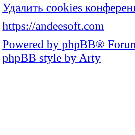
Удалить cookies конфере
https://andeesoft.com
Powered by phpBB® Forum
phpBB style by Arty