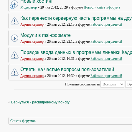
Новый хостинг
Модератор
» 29 янв 2012, 23:29 в форуме
Новости сайта и форума
Как перенести серверную часть программы на др
Администратор
» 26 янв 2012, 22:13 в форуме
Работа с программой
Модули в msi-формате
Администратор
» 26 янв 2012, 22:12 в форуме
Работа с программой
Порядок ввода данных в программы линейки Кад
Администратор
» 26 янв 2012, 16:31 в форуме
Работа с программой
Ответы на частые вопросы пользователей
Администратор
» 26 янв 2012, 16:30 в форуме
Работа с программой
Показать сообщения за
Вернуться к расширенному поиску
Список форумов