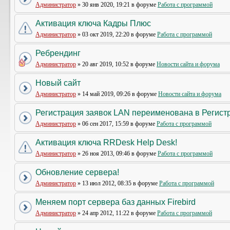
Администратор
» 30 янв 2020, 19:21 в форуме
Работа с программой
Активация ключа Кадры Плюс
Администратор
» 03 окт 2019, 22:20 в форуме
Работа с программой
Ребрендинг
Администратор
» 20 авг 2019, 10:52 в форуме
Новости сайта и форума
Новый сайт
Администратор
» 14 май 2019, 09:26 в форуме
Новости сайта и форума
Регистрация заявок LAN переименована в Регистр
Администратор
» 06 сен 2017, 15:59 в форуме
Работа с программой
Активация ключа RRDesk Help Desk!
Администратор
» 26 ноя 2013, 09:46 в форуме
Работа с программой
Обновление сервера!
Администратор
» 13 июл 2012, 08:35 в форуме
Работа с программой
Меняем порт сервера баз данных Firebird
Администратор
» 24 апр 2012, 11:22 в форуме
Работа с программой