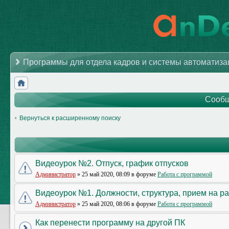
Программы для отдела кадров и системы автоматиз
Сообщ
Вернуться к расширенному поиску
Видеоурок №2. Отпуск, график отпусков
Администратор
» 25 май 2020, 08:09 в форуме
Работа с программой
Видеоурок №1. Должности, структура, прием на р
Администратор
» 25 май 2020, 08:06 в форуме
Работа с программой
Как перенести программу на другой ПК