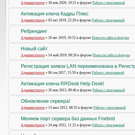
Администратор
» 30 янв 2020, 19:21 в форуме
Работа с программой
Активация ключа Кадры Плюс
Администратор
» 03 окт 2019, 22:20 в форуме
Работа с программой
Ребрендинг
Администратор
» 20 авг 2019, 10:52 в форуме
Новости сайта и форума
Новый сайт
Администратор
» 14 май 2019, 09:26 в форуме
Новости сайта и форума
Регистрация заявок LAN переименована в Регистр
Администратор
» 06 сен 2017, 15:59 в форуме
Работа с программой
Активация ключа RRDesk Help Desk!
Администратор
» 26 ноя 2013, 09:46 в форуме
Работа с программой
Обновление сервера!
Администратор
» 13 июл 2012, 08:35 в форуме
Работа с программой
Меняем порт сервера баз данных Firebird
Администратор
» 24 апр 2012, 11:22 в форуме
Работа с программой