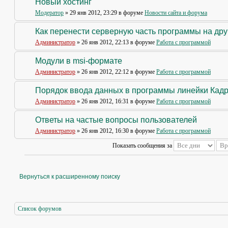
Новый хостинг
Модератор
» 29 янв 2012, 23:29 в форуме
Новости сайта и форума
Как перенести серверную часть программы на др
Администратор
» 26 янв 2012, 22:13 в форуме
Работа с программой
Модули в msi-формате
Администратор
» 26 янв 2012, 22:12 в форуме
Работа с программой
Порядок ввода данных в программы линейки Кад
Администратор
» 26 янв 2012, 16:31 в форуме
Работа с программой
Ответы на частые вопросы пользователей
Администратор
» 26 янв 2012, 16:30 в форуме
Работа с программой
Показать сообщения за
Вернуться к расширенному поиску
Список форумов