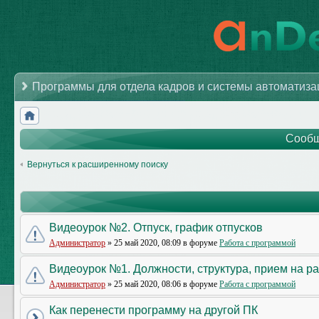
Программы для отдела кадров и системы автоматиз
Сообщ
Вернуться к расширенному поиску
Видеоурок №2. Отпуск, график отпусков
Администратор
» 25 май 2020, 08:09 в форуме
Работа с программой
Видеоурок №1. Должности, структура, прием на р
Администратор
» 25 май 2020, 08:06 в форуме
Работа с программой
Как перенести программу на другой ПК