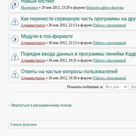
Новый хостинг
Модератор
» 29 янв 2012, 23:29 в форуме
Новости сайта и форума
Как перенести серверную часть программы на др
Администратор
» 26 янв 2012, 22:13 в форуме
Работа с программой
Модули в msi-формате
Администратор
» 26 янв 2012, 22:12 в форуме
Работа с программой
Порядок ввода данных в программы линейки Кад
Администратор
» 26 янв 2012, 16:31 в форуме
Работа с программой
Ответы на частые вопросы пользователей
Администратор
» 26 янв 2012, 16:30 в форуме
Работа с программой
Показать сообщения за
Вернуться к расширенному поиску
Список форумов