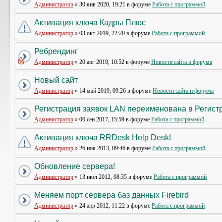
Администратор
» 30 янв 2020, 19:21 в форуме
Работа с программой
Активация ключа Кадры Плюс
Администратор
» 03 окт 2019, 22:20 в форуме
Работа с программой
Ребрендинг
Администратор
» 20 авг 2019, 10:52 в форуме
Новости сайта и форума
Новый сайт
Администратор
» 14 май 2019, 09:26 в форуме
Новости сайта и форума
Регистрация заявок LAN переименована в Регистр
Администратор
» 06 сен 2017, 15:59 в форуме
Работа с программой
Активация ключа RRDesk Help Desk!
Администратор
» 26 ноя 2013, 09:46 в форуме
Работа с программой
Обновление сервера!
Администратор
» 13 июл 2012, 08:35 в форуме
Работа с программой
Меняем порт сервера баз данных Firebird
Администратор
» 24 апр 2012, 11:22 в форуме
Работа с программой