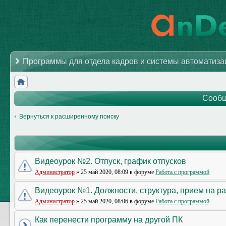
Программы для отдела кадров и системы автоматиз
Сообщ
Вернуться к расширенному поиску
Видеоурок №2. Отпуск, график отпусков
Администратор
» 25 май 2020, 08:09 в форуме
Работа с программой
Видеоурок №1. Должности, структура, прием на р
Администратор
» 25 май 2020, 08:06 в форуме
Работа с программой
Как перенести программу на другой ПК