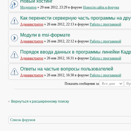
Новый хостинг
Модератор
» 29 янв 2012, 23:29 в форуме
Новости сайта и форума
Как перенести серверную часть программы на др
Администратор
» 26 янв 2012, 22:13 в форуме
Работа с программой
Модули в msi-формате
Администратор
» 26 янв 2012, 22:12 в форуме
Работа с программой
Порядок ввода данных в программы линейки Кад
Администратор
» 26 янв 2012, 16:31 в форуме
Работа с программой
Ответы на частые вопросы пользователей
Администратор
» 26 янв 2012, 16:30 в форуме
Работа с программой
Показать сообщения за
Вернуться к расширенному поиску
Список форумов