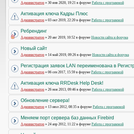
Администратор
» 30 янв 2020, 19:21 в форуме
Работа с программой
Активация ключа Кадры Плюс
Администратор
» 03 окт 2019, 22:20 в форуме
Работа с программой
Ребрендинг
Администратор
» 20 авг 2019, 10:52 в форуме
Новости сайта и форума
Новый сайт
Администратор
» 14 май 2019, 09:26 в форуме
Новости сайта и форума
Регистрация заявок LAN переименована в Регистр
Администратор
» 06 сен 2017, 15:59 в форуме
Работа с программой
Активация ключа RRDesk Help Desk!
Администратор
» 26 ноя 2013, 09:46 в форуме
Работа с программой
Обновление сервера!
Администратор
» 13 июл 2012, 08:35 в форуме
Работа с программой
Меняем порт сервера баз данных Firebird
Администратор
» 24 апр 2012, 11:22 в форуме
Работа с программой