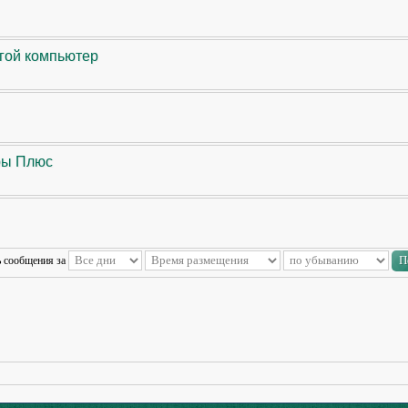
угой компьютер
ры Плюс
ь сообщения за