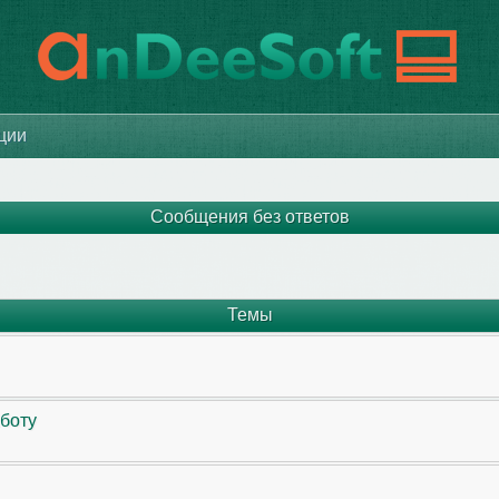
ации
Сообщения без ответов
Темы
аботу