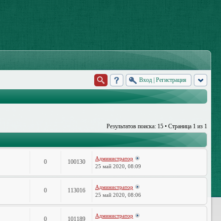
Вход
|
Регистрация
Результатов поиска: 15 • Страница
1
из
1
Администратор
0
100130
25 май 2020, 08:09
Администратор
0
113016
25 май 2020, 08:06
Администратор
0
101189