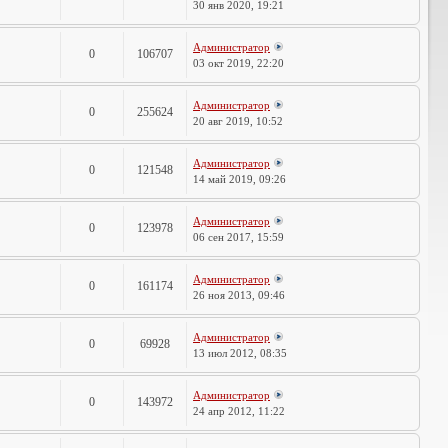
30 янв 2020, 19:21
Администратор
0
106707
03 окт 2019, 22:20
Администратор
0
255624
20 авг 2019, 10:52
Администратор
0
121548
14 май 2019, 09:26
Администратор
0
123978
06 сен 2017, 15:59
Администратор
0
161174
26 ноя 2013, 09:46
Администратор
0
69928
13 июл 2012, 08:35
Администратор
0
143972
24 апр 2012, 11:22