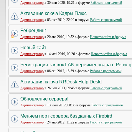
Администратор
» 30 янв 2020, 19:21 в форуме
Работа с программой
Активация ключа Кадры Плюс
Администратор
» 03 окт 2019, 22:20 в форуме
Работа с программой
Ребрендинг
Администратор
» 20 авг 2019, 10:52 в форуме
Новости сайта и форума
Новый сайт
Администратор
» 14 май 2019, 09:26 в форуме
Новости сайта и форума
Регистрация заявок LAN переименована в Регистр
Администратор
» 06 сен 2017, 15:59 в форуме
Работа с программой
Активация ключа RRDesk Help Desk!
Администратор
» 26 ноя 2013, 09:46 в форуме
Работа с программой
Обновление сервера!
Администратор
» 13 июл 2012, 08:35 в форуме
Работа с программой
Меняем порт сервера баз данных Firebird
Администратор
» 24 апр 2012, 11:22 в форуме
Работа с программой