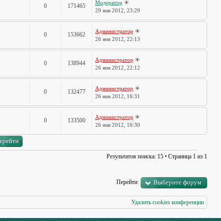
Модератор
0
171465
29 янв 2012, 23:29
Администратор
0
153662
26 янв 2012, 22:13
Администратор
0
138944
26 янв 2012, 22:12
Администратор
0
132477
26 янв 2012, 16:31
Администратор
0
133500
26 янв 2012, 16:30
Результатов поиска: 15 • Страница
1
из
1
Перейти:
Выберите форум
Удалить cookies конференции