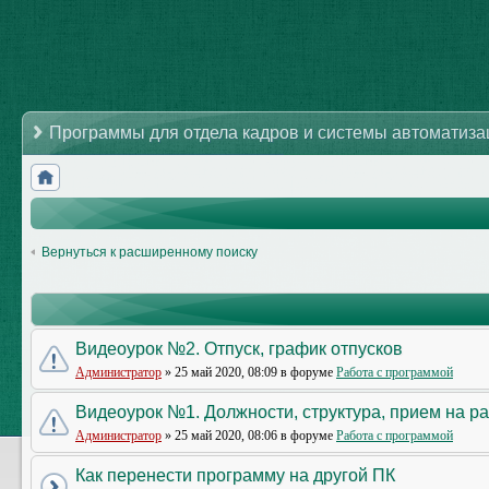
Программы для отдела кадров и системы автоматиз
Вернуться к расширенному поиску
Видеоурок №2. Отпуск, график отпусков
Администратор
» 25 май 2020, 08:09 в форуме
Работа с программой
Видеоурок №1. Должности, структура, прием на р
Администратор
» 25 май 2020, 08:06 в форуме
Работа с программой
Как перенести программу на другой ПК