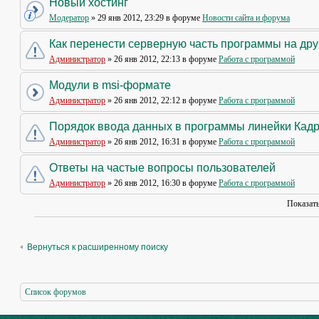
Новый хостинг
Модератор
» 29 янв 2012, 23:29 в форуме
Новости сайта и форума
Как перенести серверную часть программы на др
Администратор
» 26 янв 2012, 22:13 в форуме
Работа с программой
Модули в msi-формате
Администратор
» 26 янв 2012, 22:12 в форуме
Работа с программой
Порядок ввода данных в программы линейки Кад
Администратор
» 26 янв 2012, 16:31 в форуме
Работа с программой
Ответы на частые вопросы пользователей
Администратор
» 26 янв 2012, 16:30 в форуме
Работа с программой
Показат
Вернуться к расширенному поиску
Список форумов