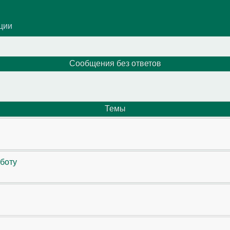
ации
Сообщения без ответов
Темы
аботу