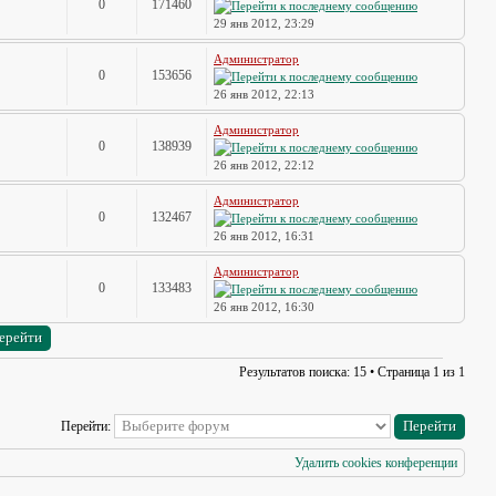
0
171460
29 янв 2012, 23:29
Администратор
0
153656
26 янв 2012, 22:13
Администратор
0
138939
26 янв 2012, 22:12
Администратор
0
132467
26 янв 2012, 16:31
Администратор
0
133483
26 янв 2012, 16:30
Результатов поиска: 15 • Страница
1
из
1
Перейти:
Удалить cookies конференции