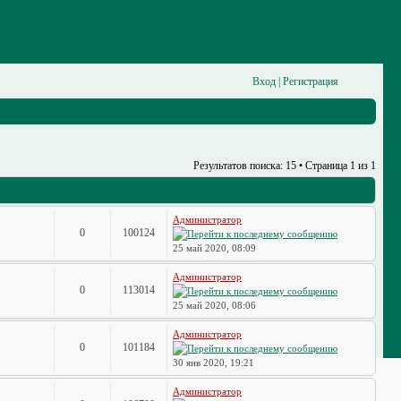
Вход
|
Регистрация
Результатов поиска: 15 • Страница
1
из
1
Администратор
0
100124
25 май 2020, 08:09
Администратор
0
113014
25 май 2020, 08:06
Администратор
0
101184
30 янв 2020, 19:21
Администратор