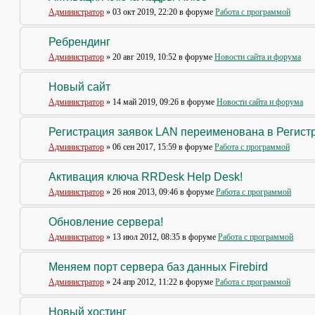
Администратор
» 03 окт 2019, 22:20 в форуме
Работа с программой
Ребрендинг
Администратор
» 20 авг 2019, 10:52 в форуме
Новости сайта и форума
Новый сайт
Администратор
» 14 май 2019, 09:26 в форуме
Новости сайта и форума
Регистрация заявок LAN переименована в Регистр
Администратор
» 06 сен 2017, 15:59 в форуме
Работа с программой
Активация ключа RRDesk Help Desk!
Администратор
» 26 ноя 2013, 09:46 в форуме
Работа с программой
Обновление сервера!
Администратор
» 13 июл 2012, 08:35 в форуме
Работа с программой
Меняем порт сервера баз данных Firebird
Администратор
» 24 апр 2012, 11:22 в форуме
Работа с программой
Новый хостинг