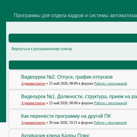
Программы для отдела кадров и системы автоматиз
Вернуться к расширенному поиску
Видеоурок №2. Отпуск, график отпусков
Администратор
» 25 май 2020, 08:09 в форуме
Работа с программой
Видеоурок №1. Должности, структура, прием на р
Администратор
» 25 май 2020, 08:06 в форуме
Работа с программой
Как перенести программу на другой ПК
Администратор
» 30 янв 2020, 19:21 в форуме
Работа с программой
Активация ключа Кадры Плюс