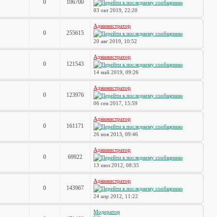
0
106700
03 окт 2019, 22:20
Администратор
0
255615
20 авг 2019, 10:52
Администратор
0
121543
14 май 2019, 09:26
Администратор
0
123976
06 сен 2017, 15:59
Администратор
0
161171
26 ноя 2013, 09:46
Администратор
0
69922
13 июл 2012, 08:35
Администратор
0
143967
24 апр 2012, 11:22
Модератор