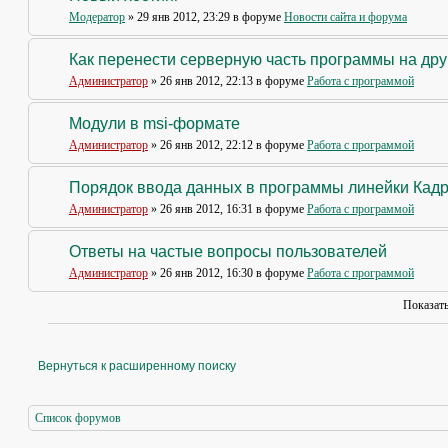
Модератор
» 29 янв 2012, 23:29 в форуме
Новости сайта и форума
Как перенести серверную часть программы на др
Администратор
» 26 янв 2012, 22:13 в форуме
Работа с программой
Модули в msi-формате
Администратор
» 26 янв 2012, 22:12 в форуме
Работа с программой
Порядок ввода данных в программы линейки Кад
Администратор
» 26 янв 2012, 16:31 в форуме
Работа с программой
Ответы на частые вопросы пользователей
Администратор
» 26 янв 2012, 16:30 в форуме
Работа с программой
Показат
Вернуться к расширенному поиску
Список форумов