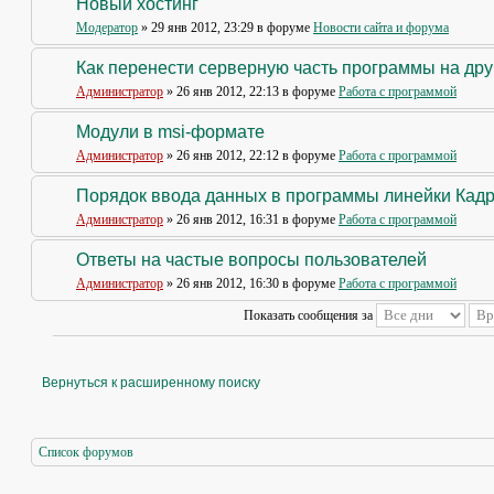
Новый хостинг
Модератор
» 29 янв 2012, 23:29 в форуме
Новости сайта и форума
Как перенести серверную часть программы на др
Администратор
» 26 янв 2012, 22:13 в форуме
Работа с программой
Модули в msi-формате
Администратор
» 26 янв 2012, 22:12 в форуме
Работа с программой
Порядок ввода данных в программы линейки Кад
Администратор
» 26 янв 2012, 16:31 в форуме
Работа с программой
Ответы на частые вопросы пользователей
Администратор
» 26 янв 2012, 16:30 в форуме
Работа с программой
Показать сообщения за
Вернуться к расширенному поиску
Список форумов