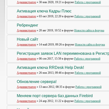
Администратор
» 30 янв 2020, 19:21 в форуме
Работа с программой
Активация ключа Кадры Плюс
Администратор
» 03 окт 2019, 22:20 в форуме
Работа с программой
Ребрендинг
Администратор
» 20 авг 2019, 10:52 в форуме
Новости сайта и форума
Новый сайт
Администратор
» 14 май 2019, 09:26 в форуме
Новости сайта и форума
Регистрация заявок LAN переименована в Регистр
Администратор
» 06 сен 2017, 15:59 в форуме
Работа с программой
Активация ключа RRDesk Help Desk!
Администратор
» 26 ноя 2013, 09:46 в форуме
Работа с программой
Обновление сервера!
Администратор
» 13 июл 2012, 08:35 в форуме
Работа с программой
Меняем порт сервера баз данных Firebird
Администратор
» 24 апр 2012, 11:22 в форуме
Работа с программой