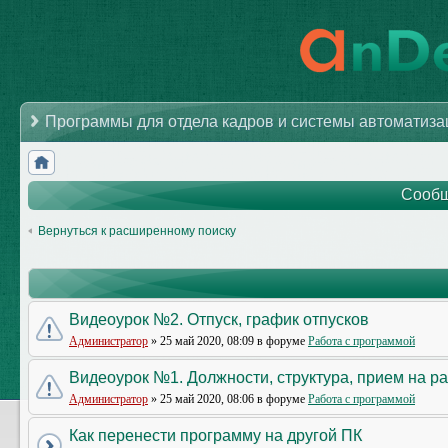
Программы для отдела кадров и системы автоматиз
Сообщ
Вернуться к расширенному поиску
Видеоурок №2. Отпуск, график отпусков
Администратор
» 25 май 2020, 08:09 в форуме
Работа с программой
Видеоурок №1. Должности, структура, прием на р
Администратор
» 25 май 2020, 08:06 в форуме
Работа с программой
Как перенести программу на другой ПК