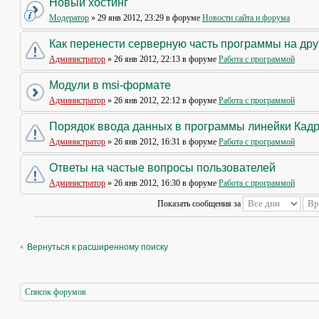
Новый хостинг
Модератор
» 29 янв 2012, 23:29 в форуме
Новости сайта и форума
Как перенести серверную часть программы на др
Администратор
» 26 янв 2012, 22:13 в форуме
Работа с программой
Модули в msi-формате
Администратор
» 26 янв 2012, 22:12 в форуме
Работа с программой
Порядок ввода данных в программы линейки Кад
Администратор
» 26 янв 2012, 16:31 в форуме
Работа с программой
Ответы на частые вопросы пользователей
Администратор
» 26 янв 2012, 16:30 в форуме
Работа с программой
Показать сообщения за
Вернуться к расширенному поиску
Список форумов