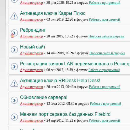
Администратор
» 30 янв 2020, 19:21 в форуме
Работа с программой
Активация ключа Кадры Плюс
Администратор
» 03 окт 2019, 22:20 в форуме
Работа с программой
Ребрендинг
Администратор
» 20 авг 2019, 10:52 в форуме
Новости сайта и форума
Новый сайт
Администратор
» 14 май 2019, 09:26 в форуме
Новости сайта и форума
Регистрация заявок LAN переименована в Регистр
Администратор
» 06 сен 2017, 15:59 в форуме
Работа с программой
Активация ключа RRDesk Help Desk!
Администратор
» 26 ноя 2013, 09:46 в форуме
Работа с программой
Обновление сервера!
Администратор
» 13 июл 2012, 08:35 в форуме
Работа с программой
Меняем порт сервера баз данных Firebird
Администратор
» 24 апр 2012, 11:22 в форуме
Работа с программой