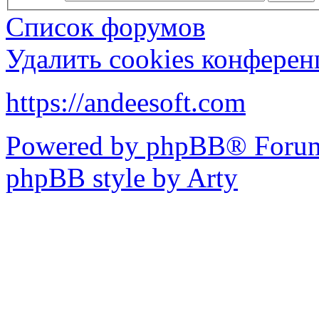
Список форумов
Удалить cookies конфере
https://andeesoft.com
Powered by phpBB® Forum
phpBB style by Arty