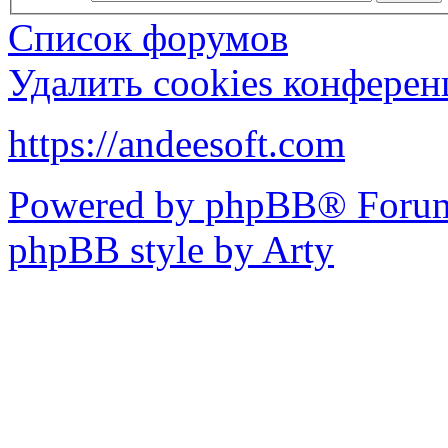
Список форумов
Удалить cookies конфере
https://andeesoft.com
Powered by phpBB® Forum
phpBB style by Arty