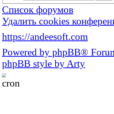
Список форумов
Удалить cookies конфере
https://andeesoft.com
Powered by phpBB® Forum
phpBB style by Arty