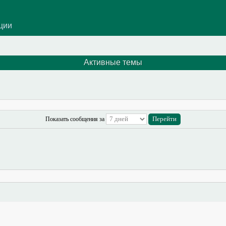
ации
Активные темы
Показать сообщения за