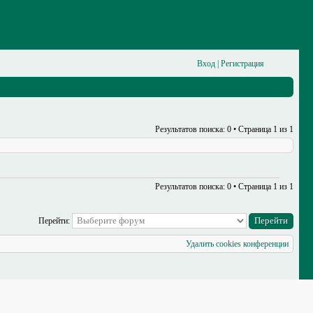
Вход
|
Регистрация
Результатов поиска: 0 • Страница
1
из
1
Результатов поиска: 0 • Страница
1
из
1
Перейти:
Удалить cookies конференции