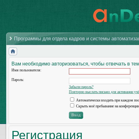
Программы для отдела кадров и системы автоматиз
Вам необходимо авторизоваться, чтобы отвечать в те
Имя пользователя:
Пароль:
Забыли пароль?
Повторно выслать письмо для активации учё
Автоматически входить при каждом по
Скрыть моё пребывание на конференции 
Регистрация