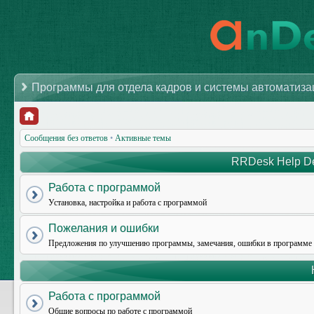
Программы для отдела кадров и системы автоматиз
Сообщения без ответов
•
Активные темы
RRDesk Help De
Работа с программой
Установка, настройка и работа с программой
Пожелания и ошибки
Предложения по улучшению программы, замечания, ошибки в программе
Работа с программой
Общие вопросы по работе с программой