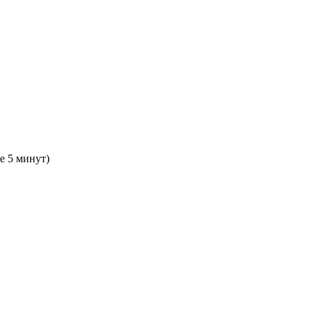
е 5 минут)