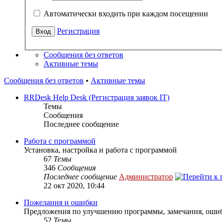
Автоматически входить при каждом посещении
Регистрация
Сообщения без ответов
Активные темы
Сообщения без ответов
•
Активные темы
RRDesk Help Desk (Регистрация заявок IT)
Темы
Сообщения
Последнее сообщение
Работа с программой
Установка, настройка и работа с программой
67
Темы
346
Сообщения
Последнее сообщение
Администратор
22 окт 2020, 10:44
Пожелания и ошибки
Предложения по улучшению программы, замечания, оши
52
Темы