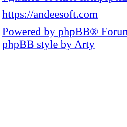
https://andeesoft.com
Powered by phpBB® Forum
phpBB style by Arty