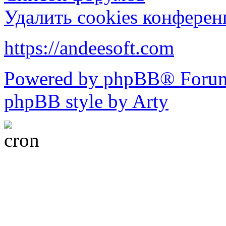
Удалить cookies конфере
https://andeesoft.com
Powered by phpBB® Forum
phpBB style by Arty