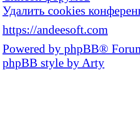
Удалить cookies конфере
https://andeesoft.com
Powered by phpBB® Forum
phpBB style by Arty