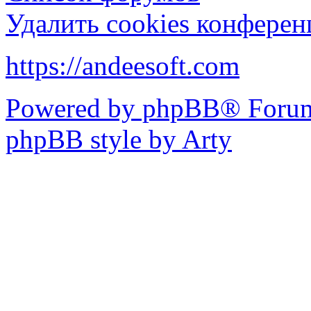
Удалить cookies конфере
https://andeesoft.com
Powered by phpBB® Forum
phpBB style by Arty