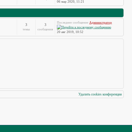
06 мар 2020, 11:21
Последнее сообщение
Администратор
3
3
темы
сообщения
20 авг 2019, 10:52
Удалить cookies конференции