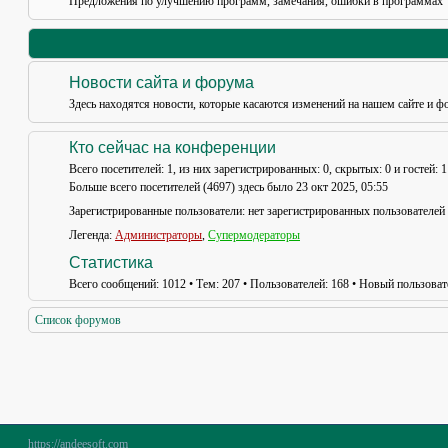
Предложения по улучшению программ, замечания, ошибки в программах
Новости сайта и форума
Здесь находятся новости, которые касаются изменений на нашем сайте и ф
Кто сейчас на конференции
Всего посетителей:
1
, из них зарегистрированных: 0, скрытых: 0 и гостей: 
Больше всего посетителей (
4697
) здесь было 23 окт 2025, 05:55
Зарегистрированные пользователи: нет зарегистрированных пользователей
Легенда:
Администраторы
,
Супермодераторы
Статистика
Всего сообщений:
1012
• Тем:
207
• Пользователей:
168
• Новый пользоват
Список форумов
https://andeesoft.com