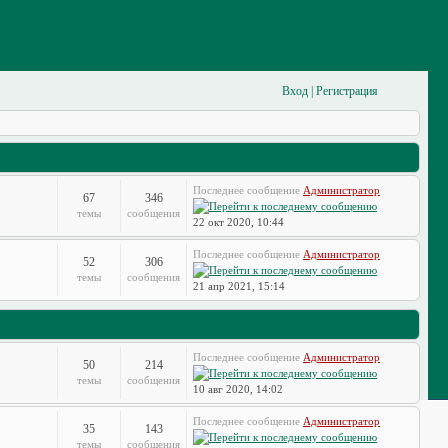
Вход
|
Регистрация
Последнее сообщение
Администратор
67
346
темы
сообщения
22 окт 2020, 10:44
Последнее сообщение
Администратор
52
306
темы
сообщения
21 апр 2021, 15:14
Последнее сообщение
Администратор
50
214
темы
сообщения
10 авг 2020, 14:02
Последнее сообщение
Администратор
35
143
темы
сообщения