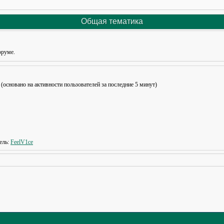
Общая тематика
оруме.
1 (основано на активности пользователей за последние 5 минут)
ель:
FeelV1ce