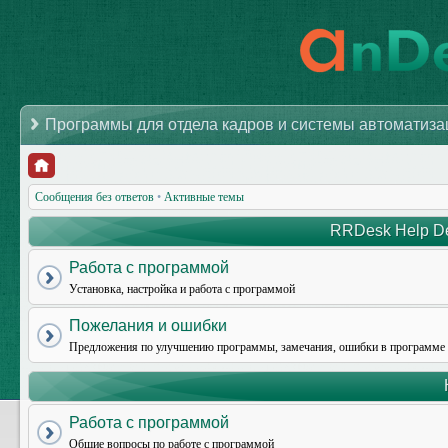
Программы для отдела кадров и системы автоматиз
Сообщения без ответов
•
Активные темы
RRDesk Help De
Работа с программой
Установка, настройка и работа с программой
Пожелания и ошибки
Предложения по улучшению программы, замечания, ошибки в программе
Работа с программой
Общие вопросы по работе с программой