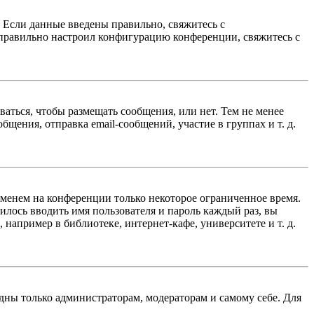
. Если данные введены правильно, свяжитесь с
еправильно настроил конфигурацию конференции, свяжитесь с
ваться, чтобы размещать сообщения, или нет. Тем не менее
ения, отправка email-сообщений, участие в группах и т. д.
именем на конференции только некоторое ограниченное время.
дилось вводить имя пользователя и пароль каждый раз, вы
например в библиотеке, интернет-кафе, университете и т. д.
идны только администраторам, модераторам и самому себе. Для