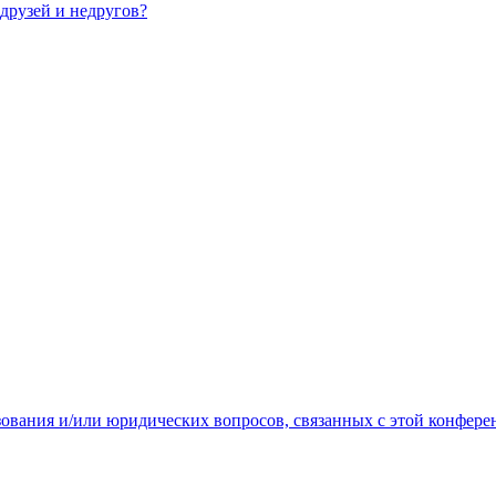
 друзей и недругов?
зования и/или юридических вопросов, связанных с этой конфере