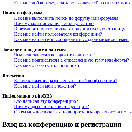
Как мне добавлять/удалять пользователей в списках моих
Поиск по форумам
Как мне выполнить поиск по форуму или форумам?
Почему мой поиск не даёт результатов?
В результате моего поиска я получил пустую страницу!
Как мне найти пользователя конференции?
Как мне найти свои сообщения и созданные мной темы?
Закладки и подписка на темы
Чем отличаются закладки от подписки?
Как мне подписаться на определённую тему или форум?
Как мне отказаться от подписки?
Вложения
Какие вложения разрешены на этой конференции?
Как мне найти мои вложения?
Информация о phpBB3
Кто написал эту конференцию?
Почему здесь нет такой-то функции?
С кем можно связаться по вопросу некорректного исполь
Вход на конференцию и регистрация