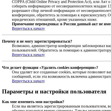
COPPA (Child Online Privacy and Protection Act), или Ак
собирать информацию от несовершеннолетних младше 13 л
разрешают сбор личной информации от несовершеннолетни
конференции, обратитесь за помощью к юрисконсульту. О
юридических отношений, кроме указанных ниже.
Примечание переводчика: в России данный акт не име
Вернуться к началу
Почему я не могу зарегистрироваться?
Возможно, администратор конференции заблокировал ваш 
пользователей. Обратитесь за помощью к администратор
Вернуться к началу
Что делает функция «Удалить cookies конференции»?
Она удаляет все созданные cookies, которые позволяют 
сообщений, если эта возможность включена администрато
Вернуться к началу
Параметры и настройки пользователя
Как мне изменить мои настройки?
Если вы являетесь зарегистрированным пользователем, в
обычно находится вверху страницы. Там вы можете измен