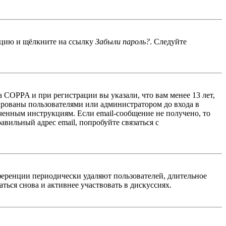
енцию и щёлкните на ссылку
Забыли пароль?
. Следуйте
 COPPA и при регистрации вы указали, что вам менее 13 лет,
ированы пользователями или администратором до входа в
ученным инструкциям. Если email-сообщение не получено, то
авильный адрес email, попробуйте связаться с
ференции периодически удаляют пользователей, длительное
ься снова и активнее участвовать в дискуссиях.