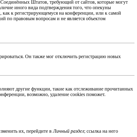
акон Соединённых Штатов, требующий от сайтов, которые могут
аличие иного вида подтверждения того, что опекуны
, как к регистрирующемуся на конференции, или к самой
ий по правовым вопросам и не является объектом
трироваться. Он также мог отключить регистрацию новых
ыполняют другие функции, такие как отслеживание прочитанных
нференции, возможно, удаление cookies поможет.
изменить их, перейдите в
Личный раздел
; ссылка на него