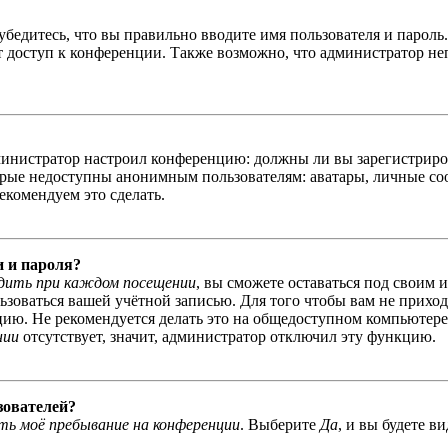
бедитесь, что вы правильно вводите имя пользователя и пароль
ыт доступ к конференции. Также возможно, что администратор н
администратор настроил конференцию: должны ли вы зарегистриро
рые недоступны анонимным пользователям: аватары, личные сообщ
екомендуем это сделать.
и и пароля?
дить при каждом посещении
, вы сможете оставаться под своим 
льзоваться вашей учётной записью. Для того чтобы вам не прихо
ю. Не рекомендуется делать это на общедоступном компьютере, 
нии
отсутствует, значит, администратор отключил эту функцию.
зователей?
ь моё пребывание на конференции
. Выберите
Да
, и вы будете в