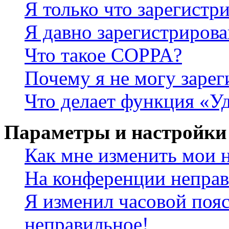
Я только что зарегистри
Я давно зарегистрирова
Что такое COPPA?
Почему я не могу зарег
Что делает функция «У
Параметры и настройки
Как мне изменить мои 
На конференции неправ
Я изменил часовой пояс
неправильное!