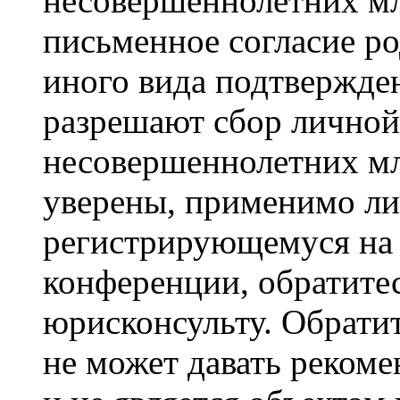
несовершеннолетних мла
письменное согласие р
иного вида подтвержден
разрешают сбор лично
несовершеннолетних мл
уверены, применимо ли 
регистрирующемуся на 
конференции, обратите
юрисконсульту. Обрати
не может давать реком