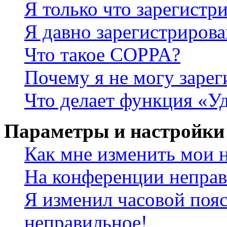
Я только что зарегистри
Я давно зарегистрирова
Что такое COPPA?
Почему я не могу зарег
Что делает функция «У
Параметры и настройки
Как мне изменить мои 
На конференции неправ
Я изменил часовой пояс
неправильное!