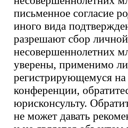
несовершеннолетних мла
письменное согласие р
иного вида подтвержден
разрешают сбор лично
несовершеннолетних мл
уверены, применимо ли 
регистрирующемуся на 
конференции, обратите
юрисконсульту. Обрати
не может давать реком