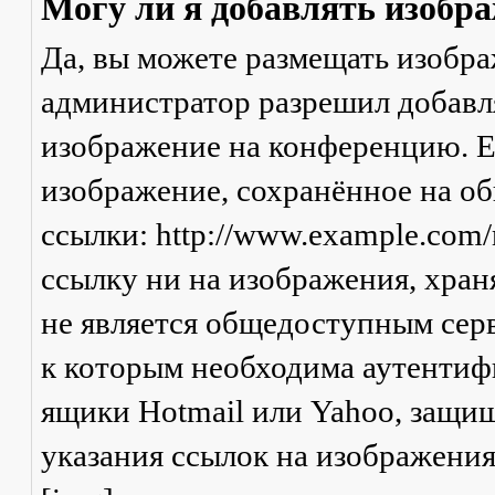
Могу ли я добавлять изобр
Да, вы можете размещать изобр
администратор разрешил добавля
изображение на конференцию. Ес
изображение, сохранённое на о
ссылки: http://www.example.com/
ссылку ни на изображения, хран
не является общедоступным серв
к которым необходима аутентифи
ящики Hotmail или Yahoo, защищ
указания ссылок на изображени