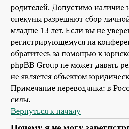
родителей. Допустимо наличие и
опекуны разрешают сбор лично
младше 13 лет. Если вы не увере
регистрирующемуся на конферен
обратитесь за помощью к юриско
phpBB Group не может давать р
не является объектом юридичес
Примечание переводчика: в Рос
силы.
Вернуться к началу
Почему я не могу зарегистр