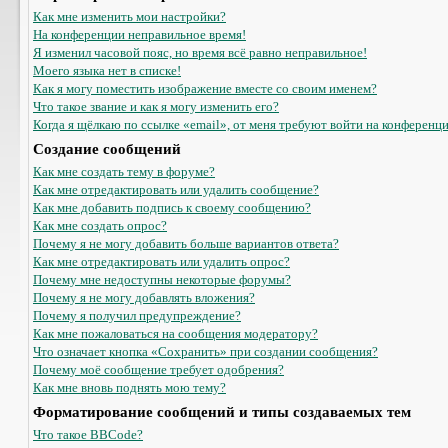
Как мне изменить мои настройки?
На конференции неправильное время!
Я изменил часовой пояс, но время всё равно неправильное!
Моего языка нет в списке!
Как я могу поместить изображение вместе со своим именем?
Что такое звание и как я могу изменить его?
Когда я щёлкаю по ссылке «email», от меня требуют войти на конференц
Создание сообщений
Как мне создать тему в форуме?
Как мне отредактировать или удалить сообщение?
Как мне добавить подпись к своему сообщению?
Как мне создать опрос?
Почему я не могу добавить больше вариантов ответа?
Как мне отредактировать или удалить опрос?
Почему мне недоступны некоторые форумы?
Почему я не могу добавлять вложения?
Почему я получил предупреждение?
Как мне пожаловаться на сообщения модератору?
Что означает кнопка «Сохранить» при создании сообщения?
Почему моё сообщение требует одобрения?
Как мне вновь поднять мою тему?
Форматирование сообщений и типы создаваемых тем
Что такое BBCode?