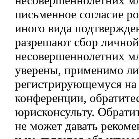
несовершеннолетних мла
письменное согласие р
иного вида подтвержден
разрешают сбор лично
несовершеннолетних мл
уверены, применимо ли 
регистрирующемуся на 
конференции, обратите
юрисконсульту. Обрати
не может давать реком