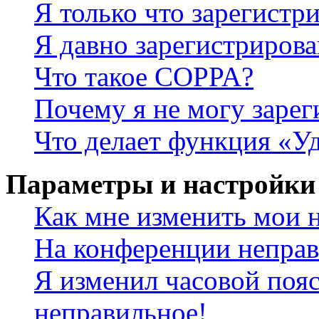
Я только что зарегистри
Я давно зарегистрирова
Что такое COPPA?
Почему я не могу зарег
Что делает функция «У
Параметры и настройки
Как мне изменить мои 
На конференции неправ
Я изменил часовой пояс
неправильное!