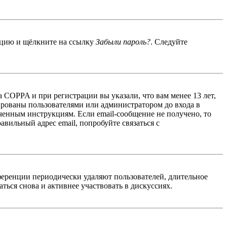
енцию и щёлкните на ссылку
Забыли пароль?
. Следуйте
 COPPA и при регистрации вы указали, что вам менее 13 лет,
ированы пользователями или администратором до входа в
ученным инструкциям. Если email-сообщение не получено, то
авильный адрес email, попробуйте связаться с
ференции периодически удаляют пользователей, длительное
ься снова и активнее участвовать в дискуссиях.