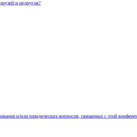
 друзей и недругов?
зования и/или юридических вопросов, связанных с этой конфере