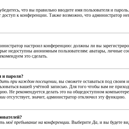
бедитесь, что вы правильно вводите имя пользователя и пароль
ыт доступ к конференции. Также возможно, что администратор н
администратор настроил конференцию: должны ли вы зарегистриро
рые недоступны анонимным пользователям: аватары, личные сообщ
екомендуем это сделать.
и и пароля?
дить при каждом посещении
, вы сможете оставаться под своим 
льзоваться вашей учётной записью. Для того чтобы вам не прихо
ю. Не рекомендуется делать это на общедоступном компьютере, 
нии
отсутствует, значит, администратор отключил эту функцию.
зователей?
ь моё пребывание на конференции
. Выберите
Да
, и вы будете в