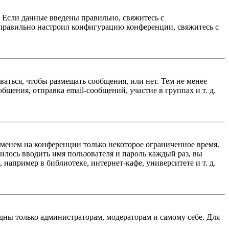
. Если данные введены правильно, свяжитесь с
еправильно настроил конфигурацию конференции, свяжитесь с
ваться, чтобы размещать сообщения, или нет. Тем не менее
ения, отправка email-сообщений, участие в группах и т. д.
именем на конференции только некоторое ограниченное время.
дилось вводить имя пользователя и пароль каждый раз, вы
например в библиотеке, интернет-кафе, университете и т. д.
идны только администраторам, модераторам и самому себе. Для