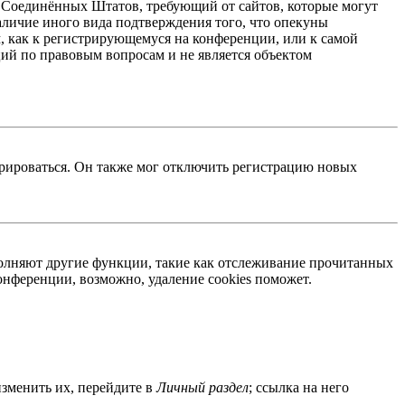
акон Соединённых Штатов, требующий от сайтов, которые могут
аличие иного вида подтверждения того, что опекуны
, как к регистрирующемуся на конференции, или к самой
ий по правовым вопросам и не является объектом
трироваться. Он также мог отключить регистрацию новых
ыполняют другие функции, такие как отслеживание прочитанных
нференции, возможно, удаление cookies поможет.
изменить их, перейдите в
Личный раздел
; ссылка на него