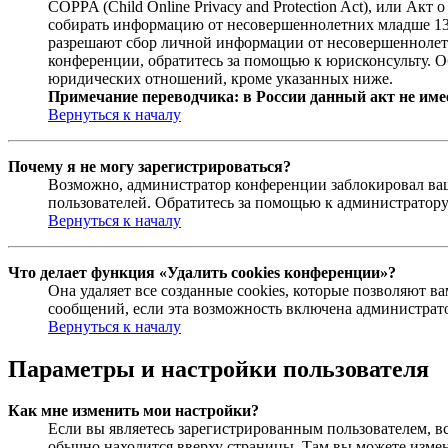
COPPA (Child Online Privacy and Protection Act), или Ак
собирать информацию от несовершеннолетних младше 13 л
разрешают сбор личной информации от несовершеннолетни
конференции, обратитесь за помощью к юрисконсульту. О
юридических отношений, кроме указанных ниже.
Примечание переводчика: в России данный акт не име
Вернуться к началу
Почему я не могу зарегистрироваться?
Возможно, администратор конференции заблокировал ваш 
пользователей. Обратитесь за помощью к администратор
Вернуться к началу
Что делает функция «Удалить cookies конференции»?
Она удаляет все созданные cookies, которые позволяют 
сообщений, если эта возможность включена администрато
Вернуться к началу
Параметры и настройки пользователя
Как мне изменить мои настройки?
Если вы являетесь зарегистрированным пользователем, в
обычно находится вверху страницы. Там вы можете измен