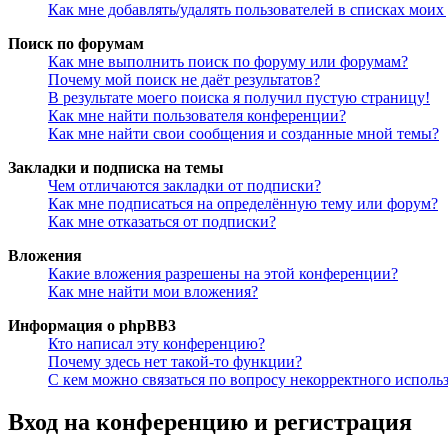
Как мне добавлять/удалять пользователей в списках моих
Поиск по форумам
Как мне выполнить поиск по форуму или форумам?
Почему мой поиск не даёт результатов?
В результате моего поиска я получил пустую страницу!
Как мне найти пользователя конференции?
Как мне найти свои сообщения и созданные мной темы?
Закладки и подписка на темы
Чем отличаются закладки от подписки?
Как мне подписаться на определённую тему или форум?
Как мне отказаться от подписки?
Вложения
Какие вложения разрешены на этой конференции?
Как мне найти мои вложения?
Информация о phpBB3
Кто написал эту конференцию?
Почему здесь нет такой-то функции?
С кем можно связаться по вопросу некорректного исполь
Вход на конференцию и регистрация