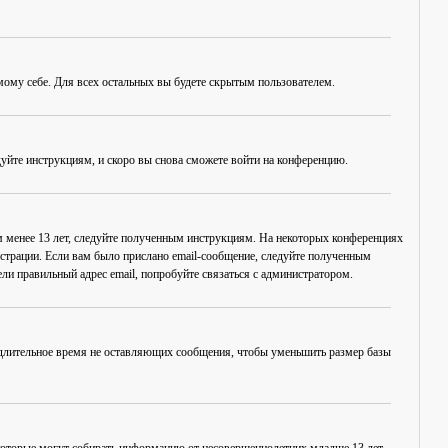
амому себе. Для всех остальных вы будете скрытым пользователем.
дуйте инструкциям, и скоро вы снова сможете войти на конференцию.
ам менее 13 лет, следуйте полученным инструкциям. На некоторых конференциях
истрации. Если вам было прислано email-сообщение, следуйте полученным
ли правильный адрес email, попробуйте связаться с администратором.
, длительное время не оставляющих сообщения, чтобы уменьшить размер базы