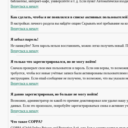
библиотеке, интернет-кафе, университете и т. д. Если пункт
Автоматически входи
Вернуться к началу
Как сделать, чтобы я не появлялся в списке активных пользователей
В настройках личного раздела вы найдёте опцию
Скрывать моё пребывание на к
Вернуться к началу
Я забыл пароль!
Не паникуйте! Хотя пароль нельзя восстановить, можно легко получить новый. 
Вернуться к началу
Я только что зарегистрировался, но не могу войти!
Сначала проверьте свои имя пользователя и пароль. Если они верны, то возмож
требуется, чтобы все новые учётные записи были активированы пользователями 
инструкциям. Если email-сообщение не получено, то возможно, что вы указали н
Вернуться к началу
Я давно зарегистрирован, но больше не могу войти!
Возможно, администратор по какой-то причине деактивировал или удалил вашу 
данных. Если это произошло, попробуйте зарегистрироваться снова и активнее уч
Вернуться к началу
Что такое COPPA?