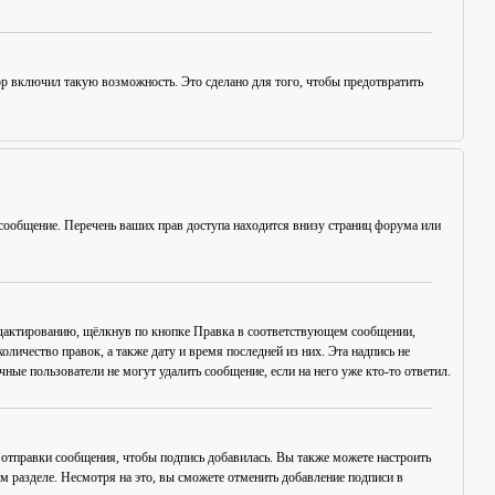
ор включил такую возможность. Это сделано для того, чтобы предотвратить
сообщение. Перечень ваших прав доступа находится внизу страниц форума или
едактированию, щёлкнув по кнопке
Правка
в соответствующем сообщении,
оличество правок, а также дату и время последней из них. Эта надпись не
ые пользователи не могут удалить сообщение, если на него уже кто-то ответил.
отправки сообщения, чтобы подпись добавилась. Вы также можете настроить
разделе. Несмотря на это, вы сможете отменить добавление подписи в