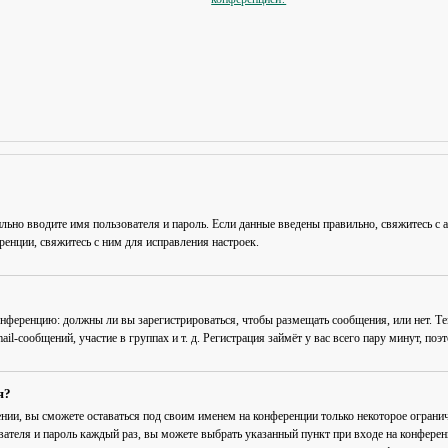
льно вводите имя пользователя и пароль. Если данные введены правильно, свяжитесь с 
енции, свяжитесь с ним для исправления настроек.
 конференцию: должны ли вы зарегистрироваться, чтобы размещать сообщения, или нет. Т
-сообщений, участие в группах и т. д. Регистрация займёт у вас всего пару минут, поэ
я?
ении
, вы сможете оставаться под своим именем на конференции только некоторое огранич
вателя и пароль каждый раз, вы можете выбрать указанный пункт при входе на конфере