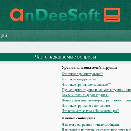
ации
Часто задаваемые вопросы
Уровни пользователей и группы
Кто такие администраторы?
Кто такие модераторы?
Что такое группы пользователей?
Где находятся группы и как мне вступить в ни
Как мне стать лидером группы?
Почему названия некоторых групп имеют разн
Что такое группа по умолчанию?
Что означает ссылка «Наша команда»?
Личные сообщения
Я не могу отправить личные сообщения!
Я постоянно получаю нежелательные личные 