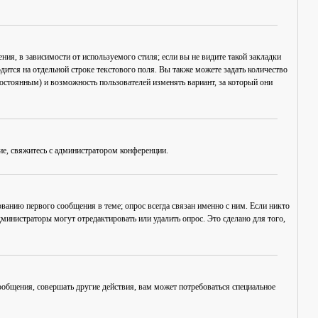
ия, в зависимости от используемого стиля; если вы не видите такой закладки
дится на отдельной строке текстового поля. Вы также можете задать количество
постоянным) и возможность пользователей изменять вариант, за который они
ие, свяжитесь с администратором конференции.
ванию первого сообщения в теме; опрос всегда связан именно с ним. Если никто
дминистраторы могут отредактировать или удалить опрос. Это сделано для того,
общения, совершать другие действия, вам может потребоваться специальное