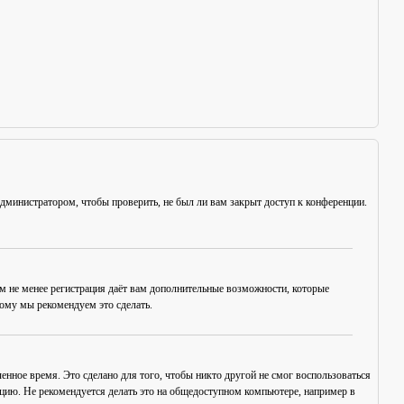
администратором, чтобы проверить, не был ли вам закрыт доступ к конференции.
ем не менее регистрация даёт вам дополнительные возможности, которые
тому мы рекомендуем это сделать.
енное время. Это сделано для того, чтобы никто другой не смог воспользоваться
нцию. Не рекомендуется делать это на общедоступном компьютере, например в