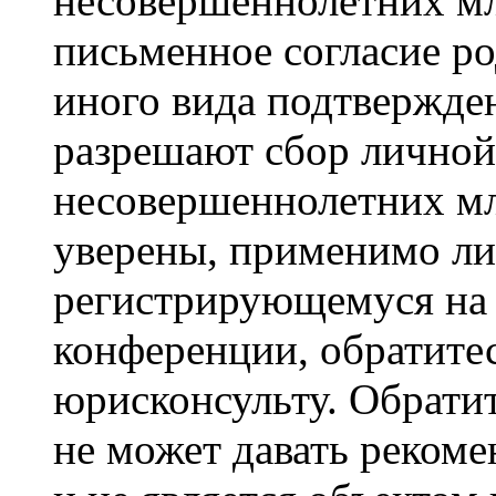
несовершеннолетних мла
письменное согласие р
иного вида подтвержден
разрешают сбор лично
несовершеннолетних мл
уверены, применимо ли 
регистрирующемуся на 
конференции, обратите
юрисконсульту. Обрати
не может давать реком