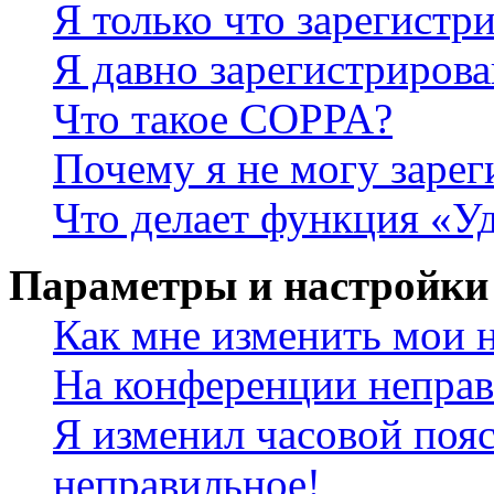
Я только что зарегистри
Я давно зарегистрирова
Что такое COPPA?
Почему я не могу зарег
Что делает функция «У
Параметры и настройки
Как мне изменить мои 
На конференции неправ
Я изменил часовой пояс
неправильное!