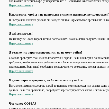
библиотеке, интернет-кафе, университете и т. д. Если пункт
Автоматически входи
Вернуться к началу
Как сделать, чтобы я не появлялся в списке активных пользователей
В настройках личного раздела вы найдёте опцию
Скрывать моё пребывание на к
Вернуться к началу
Я забыл пароль!
Не паникуйте! Хотя пароль нельзя восстановить, можно легко получить новый. 
Вернуться к началу
Я только что зарегистрировался, но не могу войти!
Сначала проверьте свои имя пользователя и пароль. Если они верны, то возмож
требуется, чтобы все новые учётные записи были активированы пользователями 
инструкциям. Если email-сообщение не получено, то возможно, что вы указали н
Вернуться к началу
Я давно зарегистрирован, но больше не могу войти!
Возможно, администратор по какой-то причине деактивировал или удалил вашу 
данных. Если это произошло, попробуйте зарегистрироваться снова и активнее уч
Вернуться к началу
Что такое COPPA?