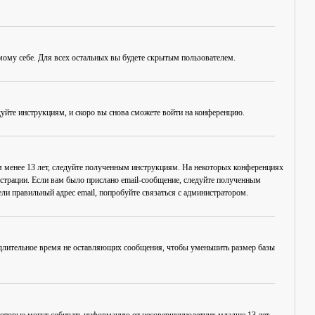
амому себе. Для всех остальных вы будете скрытым пользователем.
дуйте инструкциям, и скоро вы снова сможете войти на конференцию.
ам менее 13 лет, следуйте полученным инструкциям. На некоторых конференциях
истрации. Если вам было прислано email-сообщение, следуйте полученным
ли правильный адрес email, попробуйте связаться с администратором.
, длительное время не оставляющих сообщения, чтобы уменьшить размер базы