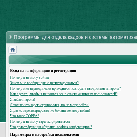
Программы для отдела кадров и системы автоматиз
Вход на конференцию и регистрация
Почему я не могу войти?
Зачем мне вообще нужно регистрироваться?
Почему мне периодически приходится повторять ввод имени и пароля?
Как сделать, чтобы я не появлялся в списке активных пользователей?
Я забыл пароль!
Я только что зарегистрировался, но не могу войти!
Я давно зарегистрирован, но больше не могу войти!
Что такое COPPA?
Почему я не могу зарегистрироваться?
Что делает функция «Удалить cookies конференции»?
Параметры и настройки пользователя