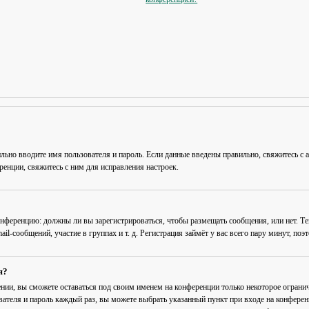
льно вводите имя пользователя и пароль. Если данные введены правильно, свяжитесь с 
енции, свяжитесь с ним для исправления настроек.
 конференцию: должны ли вы зарегистрироваться, чтобы размещать сообщения, или нет. Т
-сообщений, участие в группах и т. д. Регистрация займёт у вас всего пару минут, поэ
я?
ении
, вы сможете оставаться под своим именем на конференции только некоторое огранич
вателя и пароль каждый раз, вы можете выбрать указанный пункт при входе на конфере