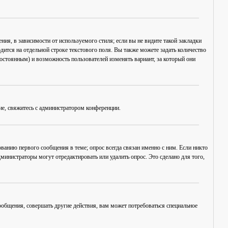
ия, в зависимости от используемого стиля; если вы не видите такой закладки
дится на отдельной строке текстового поля. Вы также можете задать количество
постоянным) и возможность пользователей изменять вариант, за который они
ие, свяжитесь с администратором конференции.
ванию первого сообщения в теме; опрос всегда связан именно с ним. Если никто
дминистраторы могут отредактировать или удалить опрос. Это сделано для того,
общения, совершать другие действия, вам может потребоваться специальное