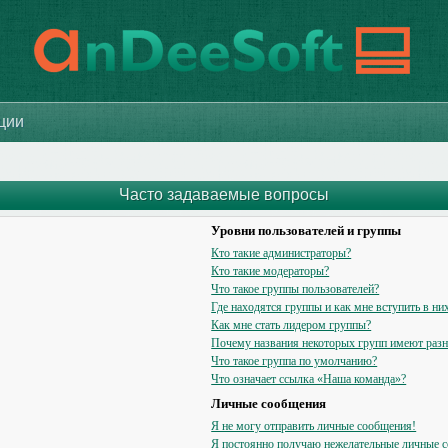
ации
Часто задаваемые вопросы
Уровни пользователей и группы
Кто такие администраторы?
Кто такие модераторы?
Что такое группы пользователей?
Где находятся группы и как мне вступить в ни
Как мне стать лидером группы?
Почему названия некоторых групп имеют разн
Что такое группа по умолчанию?
Что означает ссылка «Наша команда»?
Личные сообщения
Я не могу отправить личные сообщения!
Я постоянно получаю нежелательные личные 