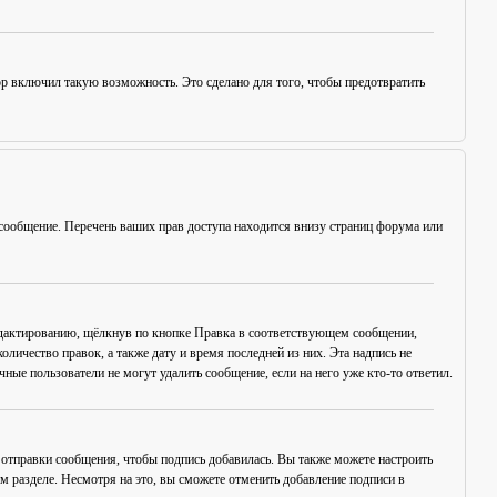
ор включил такую возможность. Это сделано для того, чтобы предотвратить
сообщение. Перечень ваших прав доступа находится внизу страниц форума или
едактированию, щёлкнув по кнопке
Правка
в соответствующем сообщении,
оличество правок, а также дату и время последней из них. Эта надпись не
ые пользователи не могут удалить сообщение, если на него уже кто-то ответил.
отправки сообщения, чтобы подпись добавилась. Вы также можете настроить
разделе. Несмотря на это, вы сможете отменить добавление подписи в