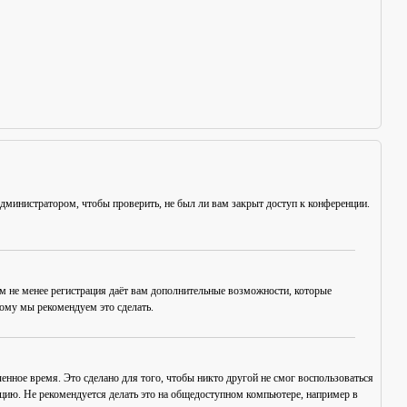
администратором, чтобы проверить, не был ли вам закрыт доступ к конференции.
ем не менее регистрация даёт вам дополнительные возможности, которые
тому мы рекомендуем это сделать.
енное время. Это сделано для того, чтобы никто другой не смог воспользоваться
нцию. Не рекомендуется делать это на общедоступном компьютере, например в