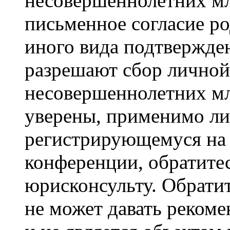
несовершеннолетних мла
письменное согласие р
иного вида подтвержден
разрешают сбор лично
несовершеннолетних мл
уверены, применимо ли 
регистрирующемуся на 
конференции, обратите
юрисконсульту. Обрати
не может давать реком