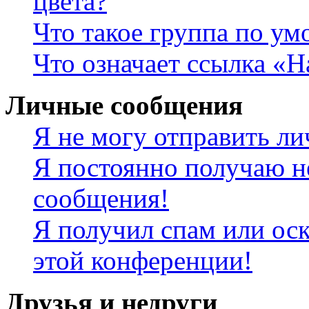
цвета?
Что такое группа по у
Что означает ссылка «
Личные сообщения
Я не могу отправить л
Я постоянно получаю н
сообщения!
Я получил спам или оск
этой конференции!
Друзья и недруги