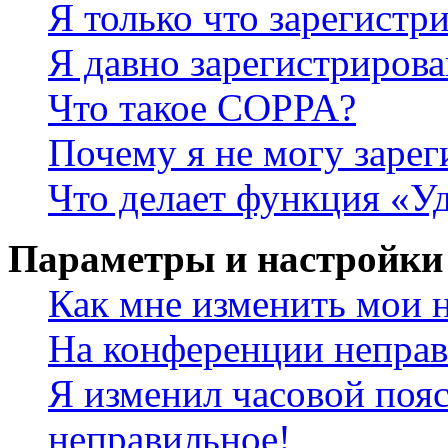
Я только что зарегистри
Я давно зарегистрирова
Что такое COPPA?
Почему я не могу зарег
Что делает функция «У
Параметры и настройки
Как мне изменить мои 
На конференции неправ
Я изменил часовой пояс
неправильное!