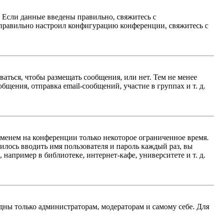
. Если данные введены правильно, свяжитесь с
еправильно настроил конфигурацию конференции, свяжитесь с
ваться, чтобы размещать сообщения, или нет. Тем не менее
ения, отправка email-сообщений, участие в группах и т. д.
именем на конференции только некоторое ограниченное время.
дилось вводить имя пользователя и пароль каждый раз, вы
например в библиотеке, интернет-кафе, университете и т. д.
идны только администраторам, модераторам и самому себе. Для