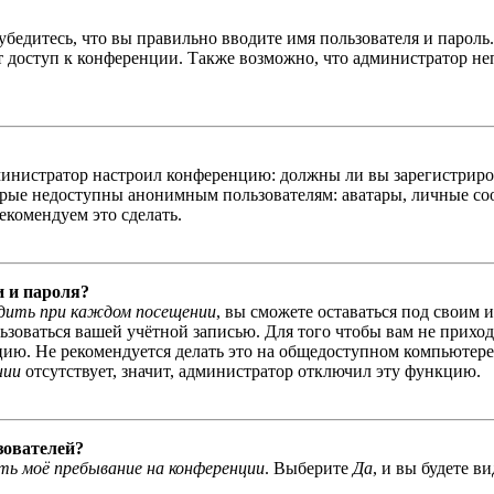
бедитесь, что вы правильно вводите имя пользователя и пароль
ыт доступ к конференции. Также возможно, что администратор н
администратор настроил конференцию: должны ли вы зарегистриро
рые недоступны анонимным пользователям: аватары, личные сообщ
екомендуем это сделать.
и и пароля?
дить при каждом посещении
, вы сможете оставаться под своим 
льзоваться вашей учётной записью. Для того чтобы вам не прихо
ю. Не рекомендуется делать это на общедоступном компьютере, 
нии
отсутствует, значит, администратор отключил эту функцию.
зователей?
ь моё пребывание на конференции
. Выберите
Да
, и вы будете в