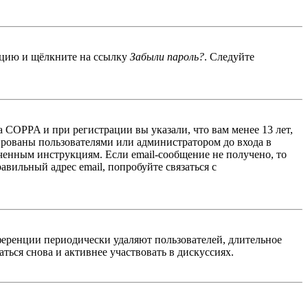
енцию и щёлкните на ссылку
Забыли пароль?
. Следуйте
 COPPA и при регистрации вы указали, что вам менее 13 лет,
ированы пользователями или администратором до входа в
ученным инструкциям. Если email-сообщение не получено, то
авильный адрес email, попробуйте связаться с
ференции периодически удаляют пользователей, длительное
ься снова и активнее участвовать в дискуссиях.