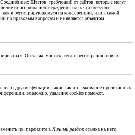
акон Соединённых Штатов, требующий от сайтов, которые могут
аличие иного вида подтверждения того, что опекуны
, как к регистрирующемуся на конференции, или к самой
ий по правовым вопросам и не является объектом
трироваться. Он также мог отключить регистрацию новых
ыполняют другие функции, такие как отслеживание прочитанных
нференции, возможно, удаление cookies поможет.
изменить их, перейдите в
Личный раздел
; ссылка на него