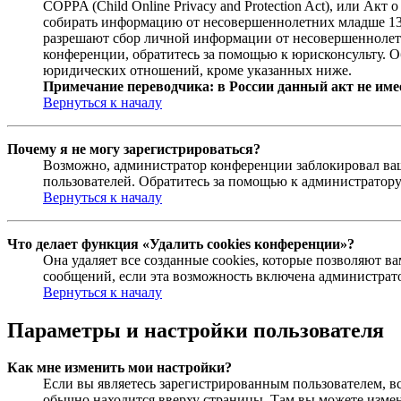
COPPA (Child Online Privacy and Protection Act), или Ак
собирать информацию от несовершеннолетних младше 13 л
разрешают сбор личной информации от несовершеннолетни
конференции, обратитесь за помощью к юрисконсульту. О
юридических отношений, кроме указанных ниже.
Примечание переводчика: в России данный акт не име
Вернуться к началу
Почему я не могу зарегистрироваться?
Возможно, администратор конференции заблокировал ваш 
пользователей. Обратитесь за помощью к администратор
Вернуться к началу
Что делает функция «Удалить cookies конференции»?
Она удаляет все созданные cookies, которые позволяют 
сообщений, если эта возможность включена администрато
Вернуться к началу
Параметры и настройки пользователя
Как мне изменить мои настройки?
Если вы являетесь зарегистрированным пользователем, в
обычно находится вверху страницы. Там вы можете измен