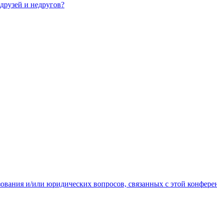
 друзей и недругов?
зования и/или юридических вопросов, связанных с этой конфере