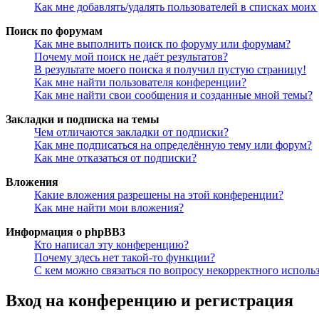
Как мне добавлять/удалять пользователей в списках моих
Поиск по форумам
Как мне выполнить поиск по форуму или форумам?
Почему мой поиск не даёт результатов?
В результате моего поиска я получил пустую страницу!
Как мне найти пользователя конференции?
Как мне найти свои сообщения и созданные мной темы?
Закладки и подписка на темы
Чем отличаются закладки от подписки?
Как мне подписаться на определённую тему или форум?
Как мне отказаться от подписки?
Вложения
Какие вложения разрешены на этой конференции?
Как мне найти мои вложения?
Информация о phpBB3
Кто написал эту конференцию?
Почему здесь нет такой-то функции?
С кем можно связаться по вопросу некорректного исполь
Вход на конференцию и регистрация