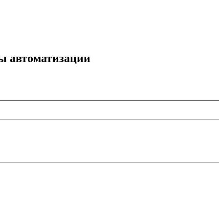
мы автоматизации