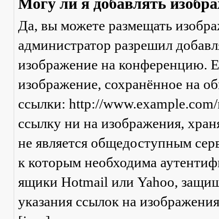
Могу ли я добавлять изобр
Да, вы можете размещать изобр
администратор разрешил добавля
изображение на конференцию. Ес
изображение, сохранённое на о
ссылки: http://www.example.com/
ссылку ни на изображения, хран
не является общедоступным серв
к которым необходима аутентифи
ящики Hotmail или Yahoo, защищ
указания ссылок на изображени