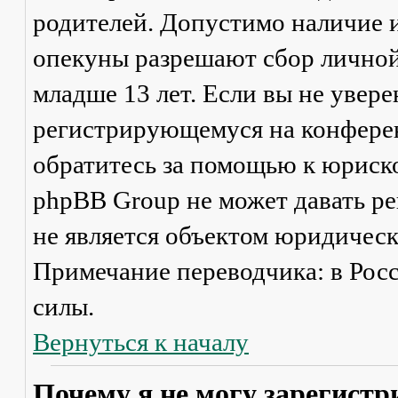
родителей. Допустимо наличие и
опекуны разрешают сбор лично
младше 13 лет. Если вы не увере
регистрирующемуся на конферен
обратитесь за помощью к юриско
phpBB Group не может давать р
не является объектом юридичес
Примечание переводчика: в Рос
силы.
Вернуться к началу
Почему я не могу зарегистр