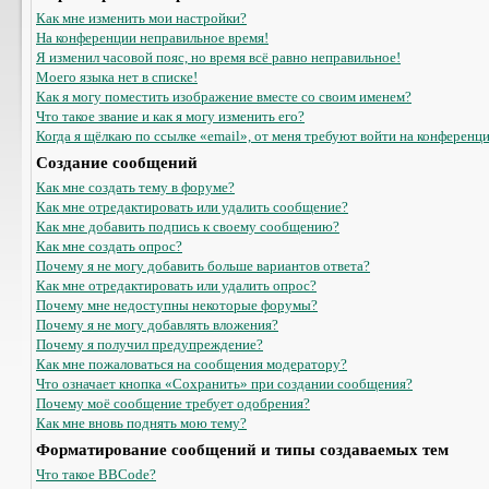
Как мне изменить мои настройки?
На конференции неправильное время!
Я изменил часовой пояс, но время всё равно неправильное!
Моего языка нет в списке!
Как я могу поместить изображение вместе со своим именем?
Что такое звание и как я могу изменить его?
Когда я щёлкаю по ссылке «email», от меня требуют войти на конференц
Создание сообщений
Как мне создать тему в форуме?
Как мне отредактировать или удалить сообщение?
Как мне добавить подпись к своему сообщению?
Как мне создать опрос?
Почему я не могу добавить больше вариантов ответа?
Как мне отредактировать или удалить опрос?
Почему мне недоступны некоторые форумы?
Почему я не могу добавлять вложения?
Почему я получил предупреждение?
Как мне пожаловаться на сообщения модератору?
Что означает кнопка «Сохранить» при создании сообщения?
Почему моё сообщение требует одобрения?
Как мне вновь поднять мою тему?
Форматирование сообщений и типы создаваемых тем
Что такое BBCode?