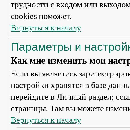
трудности с входом или выходом
cookies поможет.
Вернуться к началу
Параметры и настрой
Как мне изменить мои наст
Если вы являетесь зарегистриро
настройки хранятся в базе данн
перейдите в
Личный раздел
; сс
страницы. Там вы можете измени
Вернуться к началу